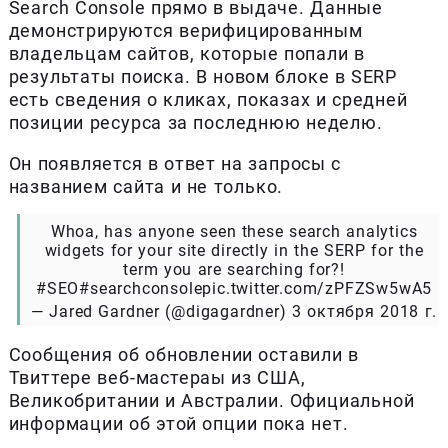
Search Console прямо в выдаче. Данные
демонстрируются верифицированным
владельцам сайтов, которые попали в
результаты поиска. В новом блоке в SERP
есть сведения о кликах, показах и средней
позиции ресурса за последнюю неделю.
Он появляется в ответ на запросы с
названием сайта и не только.
Whoa, has anyone seen these search analytics
widgets for your site directly in the SERP for the
term you are searching for?!
#SEO#searchconsolepic.twitter.com/zPFZSw5wA5
— Jared Gardner (@digagardner) 3 октября 2018 г.
Сообщения об обновлении оставили в
Твиттере веб-мастераы из США,
Великобритании и Австралии. Официальной
информации об этой опции пока нет.