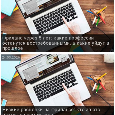
Фриланс через 5 лет: какие профессии
останутся востребованными, а какие уйдут в
прошлое
24.03.2026
Низкие расценки на фрилансе: кто за это
платит на самом деле