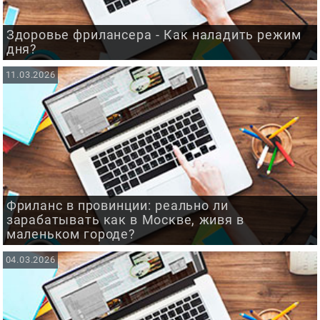
Здоровье фрилансера - Как наладить режим
дня?
11.03.2026
Фриланс в провинции: реально ли
зарабатывать как в Москве, живя в
маленьком городе?
04.03.2026