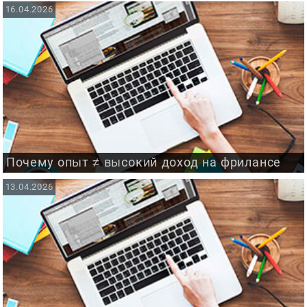
16.04.2026
Почему опыт ≠ высокий доход на фрилансе
13.04.2026