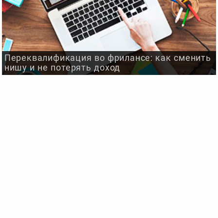
Переквалификация во фрилансе: как сменить
нишу и не потерять доход