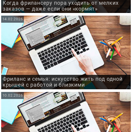
Когда фрилансеру пора уходить от мелких
заказов — даже если они «кормят»
14.02.2026
Фриланс и семья: искусство жить под одной
крышей с работой и близкими
10.02.2026