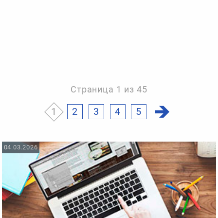
Страница 1 из 45
1
2
3
4
5
04.03.2026