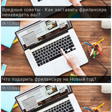
Вредные советы - Как заставить фрилансера
ненавидеть вас?
28.12.2025
Что подарить фрилансеру на Новый год?
25.12.2025