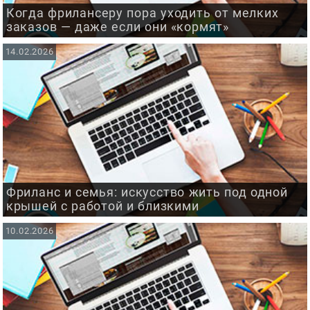
Когда фрилансеру пора уходить от мелких
заказов — даже если они «кормят»
14.02.2026
Фриланс и семья: искусство жить под одной
крышей с работой и близкими
10.02.2026