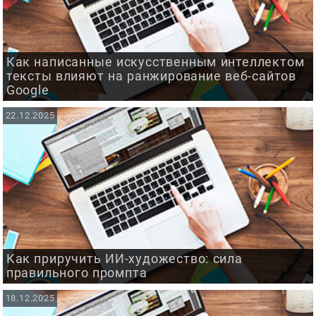
Как написанные искусственным интеллектом
тексты влияют на ранжирование веб-сайтов
Google
22.12.2025
Как приручить ИИ-художество: сила
правильного промпта
18.12.2025