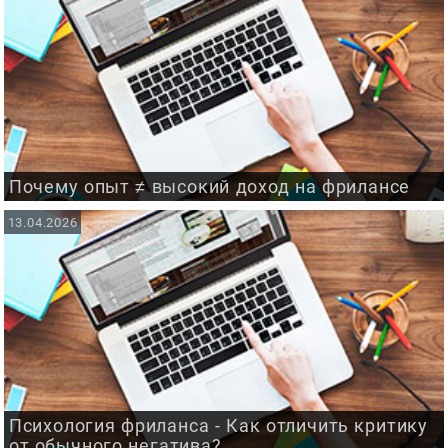
Почему опыт ≠ высокий доход на фрилансе
13.04.2026
Психология фриланса - Как отличить критику
от обычного негатива?