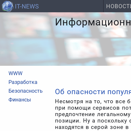
IT-NEWS
НОВОСТ
Информационна
WWW
Разработка
Об опасности попул
Безопасность
Финансы
Несмотря на то, что все
при помощи сервисов пот
предпочтение легальному 
позиции. Ну а поскольку 
находятся в серой зоне в