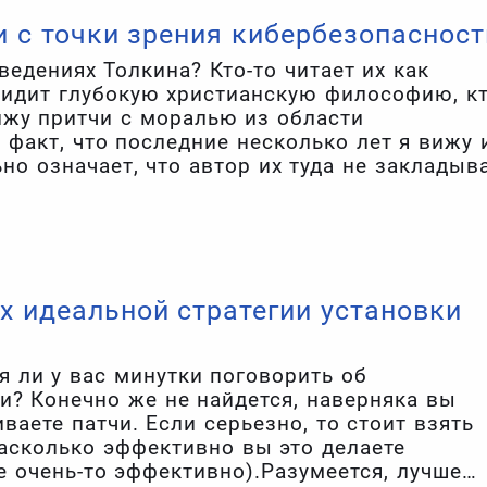
и с точки зрения кибербезопасност
едениях Толкина? Кто-то читает их как
 видит глубокую христианскую философию, кт
ижу притчи с моралью из области
 факт, что последние несколько лет я вижу 
ьно означает, что автор их туда не закладыв
ах идеальной стратегии установки
ся ли у вас минутки поговорить об
и? Конечно же не найдется, наверняка вы
ваете патчи. Если серьезно, то стоит взять
насколько эффективно вы это делаете
не очень-то эффективно).Разумеется, лучше