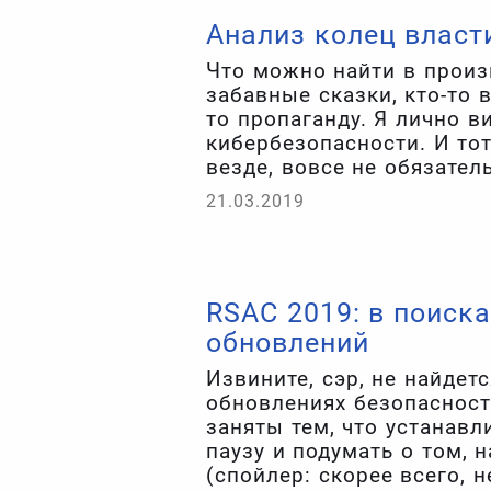
Анализ колец власт
Что можно найти в произв
забавные сказки, кто-то
то пропаганду. Я лично в
кибербезопасности. И тот
везде, вовсе не обязател
21.03.2019
RSAC 2019: в поиск
обновлений
Извините, сэр, не найдет
обновлениях безопасност
заняты тем, что устанавли
паузу и подумать о том, 
(спойлер: скорее всего, 